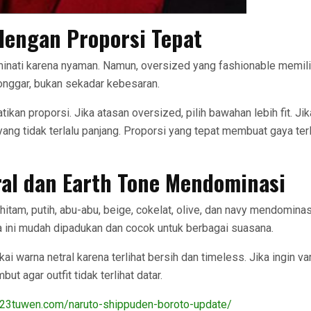
dengan Proporsi Tepat
inati karena nyaman. Namun, oversized yang fashionable memili
nggar, bukan sekadar kebesaran.
atikan proporsi. Jika atasan oversized, pilih bawahan lebih fit. Ji
yang tidak terlalu panjang. Proporsi yang tepat membuat gaya ter
al dan Earth Tone Mendominasi
hitam, putih, abu-abu, beige, cokelat, olive, dan navy mendominas
a ini mudah dipadukan dan cocok untuk berbagai suasana.
i warna netral karena terlihat bersih dan timeless. Jika ingin va
ut agar outfit tidak terlihat datar.
023tuwen.com/naruto-shippuden-boroto-update/