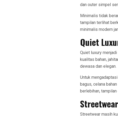
dan outer simpel ser
Minimalis tidak ber
tampilan terlihat ber
minimalis modern jar
Quiet Luxu
Quiet luxury menjad
kualitas bahan, jahit
dewasa dan elegan.
Untuk mengadaptasi q
bagus, celana bahan 
berlebihan, tampilan 
Streetwear
Streetwear masih kua