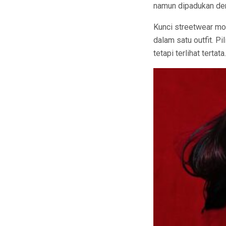
namun dipadukan deng
Kunci streetwear mo
dalam satu outfit. Pi
tetapi terlihat tertata.