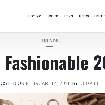
Lifestyle
Fashion
Travel
Trends
Entert
TRENDS
 Fashionable 
POSTED ON
FEBRUARI 14, 2026
BY
DEDPUUL