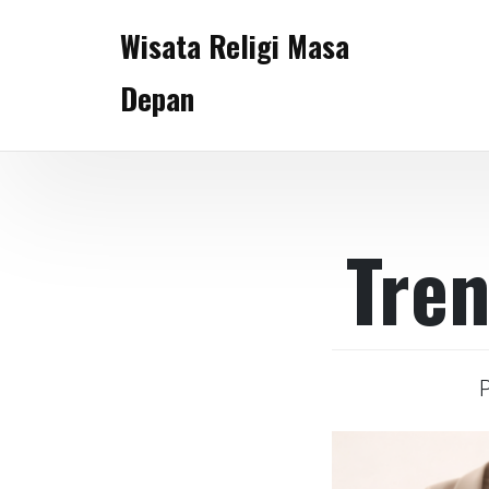
Skip
Wisata Religi Masa
to
content
Depan
Tren