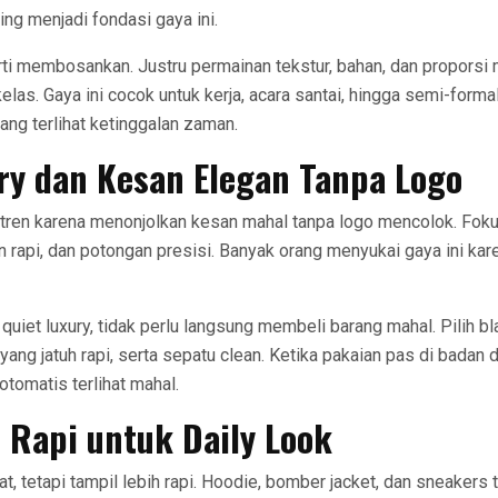
ing menjadi fondasi gaya ini.
arti membosankan. Justru permainan tekstur, bahan, dan propors
kelas. Gaya ini cocok untuk kerja, acara santai, hingga semi-formal
ang terlihat ketinggalan zaman.
ry dan Kesan Elegan Tanpa Logo
i tren karena menonjolkan kesan mahal tanpa logo mencolok. Fok
an rapi, dan potongan presisi. Banyak orang menyukai gaya ini kare
uiet luxury, tidak perlu langsung membeli barang mahal. Pilih bl
yang jatuh rapi, serta sepatu clean. Ketika pakaian pas di badan d
otomatis terlihat mahal.
 Rapi untuk Daily Look
t, tetapi tampil lebih rapi. Hoodie, bomber jacket, dan sneakers 