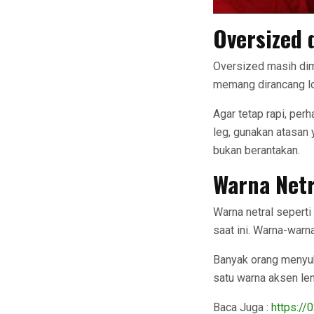
Oversized 
Oversized masih dim
memang dirancang lo
Agar tetap rapi, perh
leg, gunakan atasan 
bukan berantakan.
Warna Netr
Warna netral seperti 
saat ini. Warna-warn
Banyak orang menyuka
satu warna aksen lemb
Baca Juga :
https://