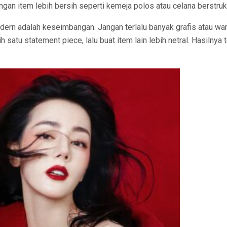
an item lebih bersih seperti kemeja polos atau celana berstrukt
dern adalah keseimbangan. Jangan terlalu banyak grafis atau w
lih satu statement piece, lalu buat item lain lebih netral. Hasilnya 