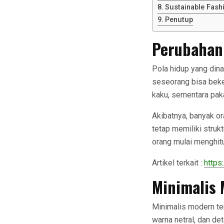
Sustainable Fash
Penutup
Perubahan
Pola hidup yang din
seseorang bisa beker
kaku, sementara paka
Akibatnya, banyak o
tetap memiliki strukt
orang mulai menghitu
Artikel terkait :
https
Minimalis 
Minimalis modern te
warna netral, dan det