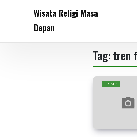
Skip
Wisata Religi Masa
to
content
Depan
Tag:
tren 
TRENDS