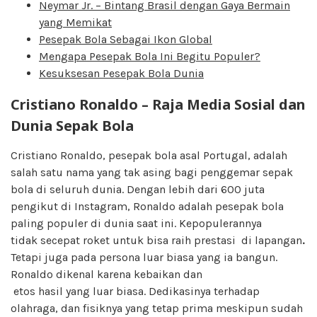
Neymar Jr. – Bintang Brasil dengan Gaya Bermain
yang Memikat
Pesepak Bola Sebagai Ikon Global
Mengapa Pesepak Bola Ini Begitu Populer?
Kesuksesan Pesepak Bola Dunia
Cristiano Ronaldo – Raja Media Sosial dan
Dunia Sepak Bola
Cristiano Ronaldo, pesepak bola asal Portugal, adalah
salah satu nama yang tak asing bagi penggemar sepak
bola di seluruh dunia. Dengan lebih dari 600 juta
pengikut di Instagram, Ronaldo adalah pesepak bola
paling populer di dunia saat ini. Kepopulerannya
tidak secepat roket untuk bisa raih prestasi di lapangan
.
Tetapi juga pada persona luar biasa yang ia bangun.
Ronaldo dikenal karena kebaikan
dan
etos hasil yang luar biasa. Dedikasinya terhadap
olahraga, dan fisiknya yang tetap prima meskipun sudah