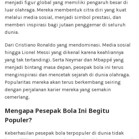
menjadi figur global yang memiliki pengaruh besar di
luar olahraga. Mereka membentuk citra diri yang kuat
melalui media sosial, menjadi simbol prestasi, dan
memberi inspirasi bagi jutaan penggemar di seluruh
dunia.
Dari Cristiano Ronaldo yang mendominasi. Media sosial
hingga Lionel Messi yang dikenal karena keahliannya
yang tak tertandingi. Serta Neymar dan Mbappé yang
menjadi bintang masa depan, pesepak bola ini terus
menginspirasi dan mencetak sejarah di dunia olahraga.
Popularitas mereka akan terus berkembang seiring
dengan perjalanan karier mereka yang semakin
cemerlang.
Mengapa Pesepak Bola Ini Begitu
Populer?
Keberhasilan pesepak bola terpopuler di dunia tidak