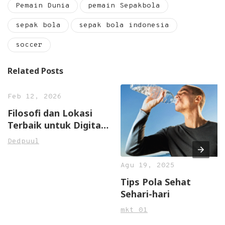
Pemain Dunia
pemain Sepakbola
sepak bola
sepak bola indonesia
soccer
Related Posts
Feb 12, 2026
Filosofi dan Lokasi
Terbaik untuk Digital
Detox Indie
Dedpuul
Agu 19, 2025
Tips Pola Sehat
Sehari-hari
mkt 01