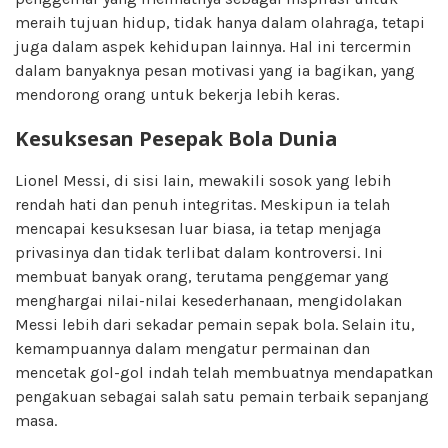
meraih tujuan hidup, tidak hanya dalam olahraga, tetapi
juga dalam aspek kehidupan lainnya. Hal ini tercermin
dalam banyaknya pesan motivasi yang ia bagikan, yang
mendorong orang untuk bekerja lebih keras.
Kesuksesan Pesepak Bola Dunia
Lionel Messi, di sisi lain, mewakili sosok yang lebih
rendah hati dan penuh integritas. Meskipun ia telah
mencapai kesuksesan luar biasa, ia tetap menjaga
privasinya dan tidak terlibat dalam kontroversi. Ini
membuat banyak orang, terutama penggemar yang
menghargai nilai-nilai kesederhanaan, mengidolakan
Messi lebih dari sekadar pemain sepak bola. Selain itu,
kemampuannya dalam mengatur permainan dan
mencetak gol-gol indah telah membuatnya mendapatkan
pengakuan sebagai salah satu pemain terbaik sepanjang
masa.