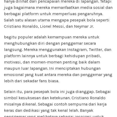
hanya dilihat dari pencapaian mereka di lapangan. Tetapi
juga bagaimana mereka memanfaatkan media sosial dan
berbagai platform untuk memperluas pengaruhnya.
Salah satu alasan utama mengapa pesepak bola seperti
Cristiano Ronaldo, Lionel Messi, dan Neymar Jr.
begitu populer adalah kemampuan mereka untuk
menghubungkan diri dengan penggemar secara
langsung. Mereka menggunakan Instagram, Twitter, dan
platform lainnya untuk berbagi kehidupan pribadi,
motivasi, dan momen-momen penting baik dalam
maupun luar lapangan. Ini menciptakan hubungan
emosional yang kuat antara mereka dan penggemar yang
lebih dari sekadar fans biasa.
Selain itu, para pesepak bola ini juga dianggap. Sebagai
simbol kesuksesan dan ketekunan. Cristiano Ronaldo
misalnya dikenal. Sebagai contoh sempurna dari kerja
keras dan dedikasi yang tak kenal lelah. Banyak
penggemar yang melihatnya sebagai inspirasi untuk