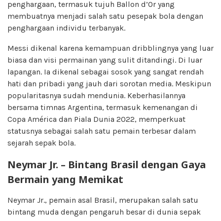
penghargaan, termasuk tujuh Ballon d’Or yang
membuatnya menjadi salah satu pesepak bola dengan
penghargaan individu terbanyak.
Messi dikenal karena kemampuan dribblingnya yang luar
biasa dan visi permainan yang sulit ditandingi. Di luar
lapangan. Ia dikenal sebagai sosok yang sangat rendah
hati dan pribadi yang jauh dari sorotan media. Meskipun
popularitasnya sudah mendunia. Keberhasilannya
bersama timnas Argentina, termasuk kemenangan di
Copa América dan Piala Dunia 2022, memperkuat
statusnya sebagai salah satu pemain terbesar dalam
sejarah sepak bola.
Neymar Jr. – Bintang Brasil dengan Gaya
Bermain yang Memikat
Neymar Jr., pemain asal Brasil, merupakan salah satu
bintang muda dengan pengaruh besar di dunia sepak