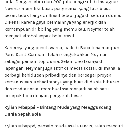
bola. Dengan lebih dari 200 juta pengikut di Instagram,
Neymar memiliki basis penggemar yang luar biasa
besar, tidak hanya di Brasil tetapi juga di seluruh dunia.
Dikenal karena gaya bermainnya yang enerjik dan
kemampuan dribbling yang memukau. Neymar telah
menjadi simbol sepak bola Brasil.
Kariernya yang penuh warna, baik di Barcelona maupun
Paris Saint-Germain, telah mengukuhkan Neymar
sebagai pemain top dunia. Selain prestasinya di
lapangan, Neymar juga aktif di media sosial, di mana ia
berbagi kehidupan pribadinya dan berbagai proyek
kemanusiaan. Kehadirannya yang kuat di dunia hiburan
dan media sosial membuatnya menjadi salah satu
pesepak bola dengan pengaruh besar.
Kylian Mbappé – Bintang Muda yang Mengguncang
Dunia Sepak Bola
Kylian Mbappé, pemain muda asal Prancis, telah mencuri