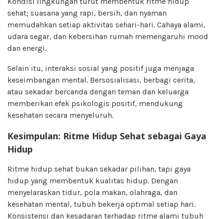
Kondisi lingkungan turut membentuk ritme hidup
sehat; suasana yang rapi, bersih, dan nyaman
memudahkan setiap aktivitas sehari-hari. Cahaya alami,
udara segar, dan kebersihan rumah memengaruhi mood
dan energi.
Selain itu, interaksi sosial yang positif juga menjaga
keseimbangan mental. Bersosialisasi, berbagi cerita,
atau sekadar bercanda dengan teman dan keluarga
memberikan efek psikologis positif, mendukung
kesehatan secara menyeluruh.
Kesimpulan: Ritme Hidup Sehat sebagai Gaya
Hidup
Ritme hidup sehat bukan sekadar pilihan, tapi gaya
hidup yang membentuk kualitas hidup. Dengan
menyelaraskan tidur, pola makan, olahraga, dan
kesehatan mental, tubuh bekerja optimal setiap hari.
Konsistensi dan kesadaran terhadap ritme alami tubuh