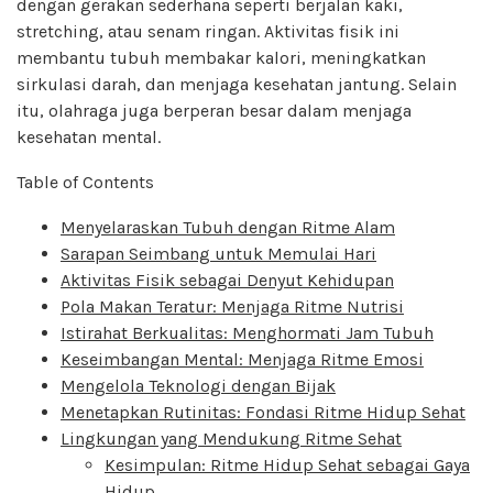
dengan gerakan sederhana seperti berjalan kaki,
stretching, atau senam ringan. Aktivitas fisik ini
membantu tubuh membakar kalori, meningkatkan
sirkulasi darah, dan menjaga kesehatan jantung. Selain
itu, olahraga juga berperan besar dalam menjaga
kesehatan mental.
Table of Contents
Menyelaraskan Tubuh dengan Ritme Alam
Sarapan Seimbang untuk Memulai Hari
Aktivitas Fisik sebagai Denyut Kehidupan
Pola Makan Teratur: Menjaga Ritme Nutrisi
Istirahat Berkualitas: Menghormati Jam Tubuh
Keseimbangan Mental: Menjaga Ritme Emosi
Mengelola Teknologi dengan Bijak
Menetapkan Rutinitas: Fondasi Ritme Hidup Sehat
Lingkungan yang Mendukung Ritme Sehat
Kesimpulan: Ritme Hidup Sehat sebagai Gaya
Hidup