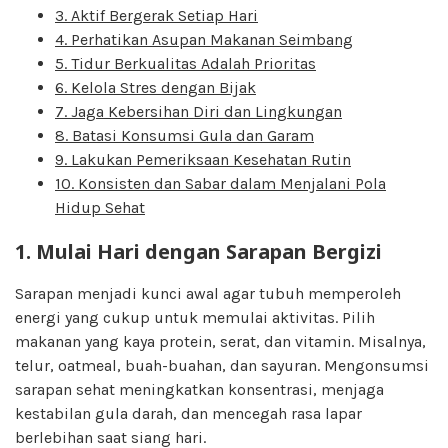
3. Aktif Bergerak Setiap Hari
4. Perhatikan Asupan Makanan Seimbang
5. Tidur Berkualitas Adalah Prioritas
6. Kelola Stres dengan Bijak
7. Jaga Kebersihan Diri dan Lingkungan
8. Batasi Konsumsi Gula dan Garam
9. Lakukan Pemeriksaan Kesehatan Rutin
10. Konsisten dan Sabar dalam Menjalani Pola
Hidup Sehat
1. Mulai Hari dengan Sarapan Bergizi
Sarapan menjadi kunci awal agar tubuh memperoleh
energi yang cukup untuk memulai aktivitas. Pilih
makanan yang kaya protein, serat, dan vitamin. Misalnya,
telur, oatmeal, buah-buahan, dan sayuran. Mengonsumsi
sarapan sehat meningkatkan konsentrasi, menjaga
kestabilan gula darah, dan mencegah rasa lapar
berlebihan saat siang hari.