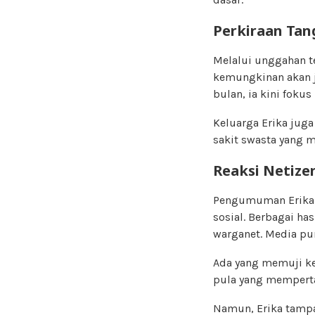
Perkiraan Tan
Melalui unggahan te
kemungkinan akan j
bulan, ia kini fok
Keluarga Erika juga
sakit swasta yang m
Reaksi Netize
Pengumuman Erika m
sosial. Berbagai ha
warganet. Media pu
Ada yang memuji ke
pula yang mempert
Namun, Erika tampa