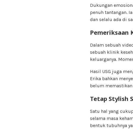
Dukungan emosional
penuh tantangan. I
dan selalu ada di sa
Pemeriksaan K
Dalam sebuah video 
sebuah klinik keseh
keluarganya. Momen
Hasil USG juga men
Erika bahkan menye
belum memastikan a
Tetap Stylish
Satu hal yang cuku
selama masa kehami
bentuk tubuhnya ya