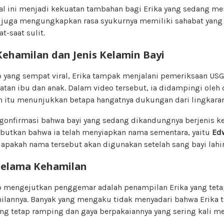
 ini menjadi kekuatan tambahan bagi Erika yang sedang me
a juga mengungkapkan rasa syukurnya memiliki sahabat yan
at-saat sulit.
ehamilan dan Jenis Kelamin Bayi
yang sempat viral, Erika tampak menjalani pemeriksaan USG 
atan ibu dan anak. Dalam video tersebut, ia didampingi oleh 
 itu menunjukkan betapa hangatnya dukungan dari lingkaran
gonfirmasi bahwa bayi yang sedang dikandungnya berjenis kel
butkan bahwa ia telah menyiapkan nama sementara, yaitu
Ed
pakah nama tersebut akan digunakan setelah sang bayi lahir
 Selama Kehamilan
p mengejutkan penggemar adalah penampilan Erika yang teta
lannya. Banyak yang mengaku tidak menyadari bahwa Erika t
ng tetap ramping dan gaya berpakaiannya yang sering kali me