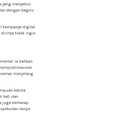
da yang menyebut
lan dengan begitu
an kampanye digital
dirinya tidak ingin
ental. Ia bahkan
 mempublikasikan
a cemas menjelang
rempuan ketika
 hati dan
 juga berharap
 spekulasi tanpa