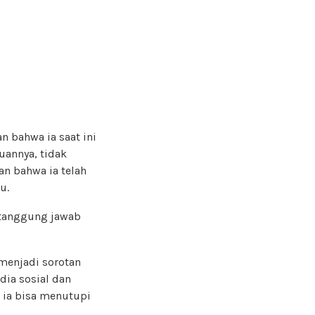
n bahwa ia saat ini
uannya, tidak
an bahwa ia telah
u.
 tanggung jawab
menjadi sorotan
dia sosial dan
 ia bisa menutupi