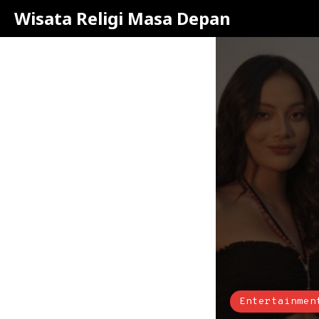
Wisata Religi Masa Depan
Entertainmen