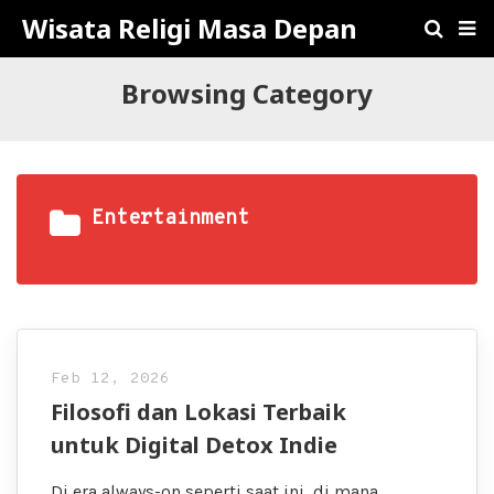
Wisata Religi Masa Depan
Browsing Category
Entertainment
Feb 12, 2026
Filosofi dan Lokasi Terbaik
untuk Digital Detox Indie
Di era always-on seperti saat ini, di mana