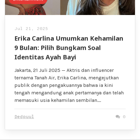
Jul 21, 2025
Erika Carlina Umumkan Kehamilan
9 Bulan: Pilih Bungkam Soal
Identitas Ayah Bayi
Jakarta, 21 Juli 2025 — Aktris dan influencer
ternama Tanah Air, Erika Carlina, mengejutkan
publik dengan pengakuannya bahwa ia kini
tengah mengandung anak pertamanya dan telah
memasuki usia kehamilan sembilan….
Dedpuul
0