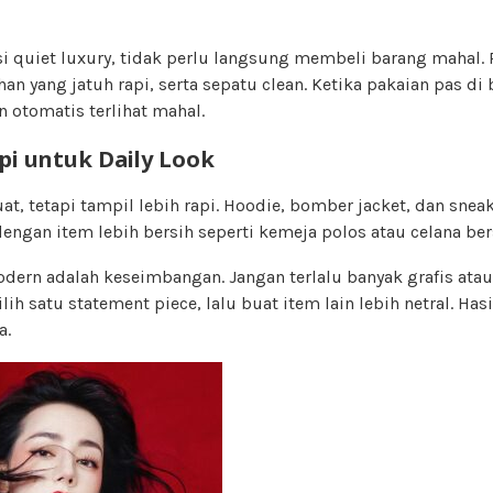
 quiet luxury, tidak perlu langsung membeli barang mahal. P
han yang jatuh rapi, serta sepatu clean. Ketika pakaian pas di
n otomatis terlihat mahal.
pi untuk Daily Look
at, tetapi tampil lebih rapi. Hoodie, bomber jacket, dan snea
gan item lebih bersih seperti kemeja polos atau celana ber
odern adalah keseimbangan. Jangan terlalu banyak grafis ata
ilih satu statement piece, lalu buat item lain lebih netral. Has
a.