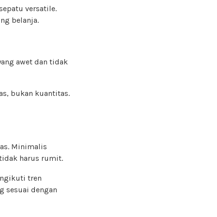
sepatu versatile.
ing belanja.
yang awet dan tidak
as, bukan kuantitas.
tas. Minimalis
idak harus rumit.
ngikuti tren
ng sesuai dengan