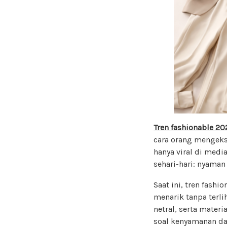
Tren fashionable 20
cara orang mengeks
hanya viral di medi
sehari-hari: nyaman
Saat ini, tren fash
menarik tanpa terli
netral, serta materi
soal kenyamanan dan