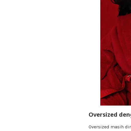
Oversized den
Oversized masih di