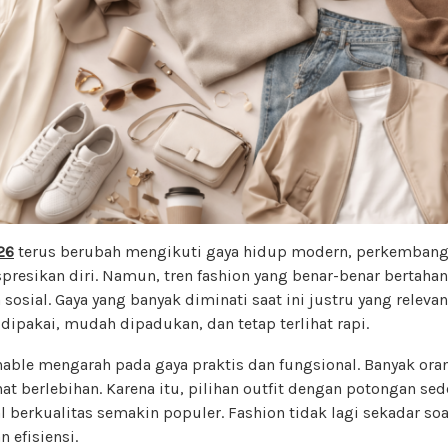
26
terus berubah mengikuti gaya hidup modern, perkembanga
presikan diri. Namun, tren fashion yang benar-benar bertaha
a sosial. Gaya yang banyak diminati saat ini justru yang relev
 dipakai, mudah dipadukan, dan tetap terlihat rapi.
ionable mengarah pada gaya praktis dan fungsional. Banyak ora
hat berlebihan. Karena itu, pilihan outfit dengan potongan se
al berkualitas semakin populer. Fashion tidak lagi sekadar soa
 efisiensi.