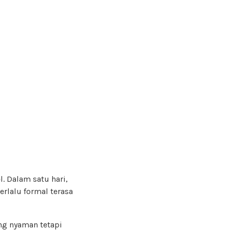
 Dalam satu hari,
erlalu formal terasa
ng nyaman tetapi