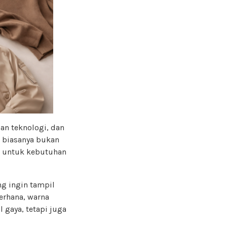
n teknologi, dan
n biasanya bukan
an untuk kebutuhan
ng ingin tampil
derhana, warna
l gaya, tetapi juga