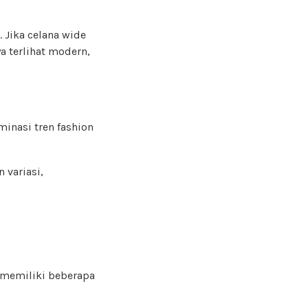
. Jika celana wide
a terlihat modern,
minasi tren fashion
 variasi,
 memiliki beberapa