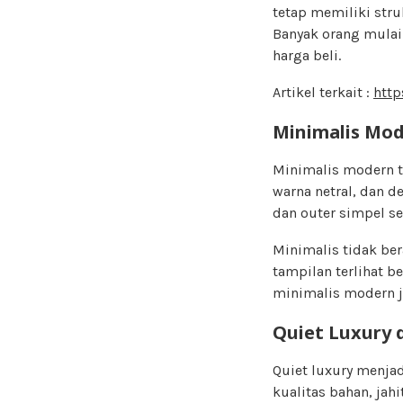
tetap memiliki stru
Banyak orang mulai 
harga beli.
Artikel terkait :
http
Minimalis Mod
Minimalis modern t
warna netral, dan de
dan outer simpel se
Minimalis tidak be
tampilan terlihat be
minimalis modern ja
Quiet Luxury 
Quiet luxury menja
kualitas bahan, jahi