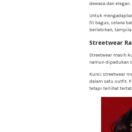
dewasa dan elegan.
Untuk mengadaptasi
fit bagus, celana ba
berlebihan, tampila
Streetwear Ra
Streetwear masih ku
namun dipadukan den
Kunci streetwear m
dalam satu outfit. P
tetapi terlihat tertat