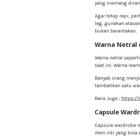
yang memang diranc
Agar tetap rapi, per
leg, gunakan atasan
bukan berantakan.
Warna Netral 
Warna netral sepert
saat ini. Warna-wa
Banyak orang menyuka
tambahkan satu warn
Baca Juga :
https:/
Capsule Wardr
Capsule wardrobe m
item inti yang bis