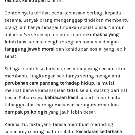
realitas kehidupan
saat ini.
Contoh nyata terlihat pada kebiasaan berbagi kepada
sesama. Banyak orang menganggap tindakan membantu
orang lain hanya sebagai tindakan sosial biasa. Namun
dalam
Islam
, konsep tersebut memiliki
makna yang
lebih luas
karena menghubungkan manusia dengan
tanggung jawab moral
dan kehidupan sosial yang lebih
sehat.
Sebagai contoh sederhana, seseorang yang secara rutin
membantu lingkungan sekitarnya sering mengalami
perubahan cara pandang terhadap hidup
. Ia mulai
melihat bahwa kebahagiaan tidak selalu datang dari hal
besar. Sebaliknya,
kebiasaan kecil
seperti membantu
tetangga atau berbagi makanan sering memberikan
dampak psikologis
yang jauh lebih besar.
Karena itu, fakta yang terasa membuat merinding
sebenarnya sering hadir melalui
kesadaran sederhana
.