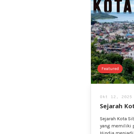
Featured
Okt 12, 2025
Sejarah Ko
Sejarah Kota Si
yang memiliki 
Hindia menjadi