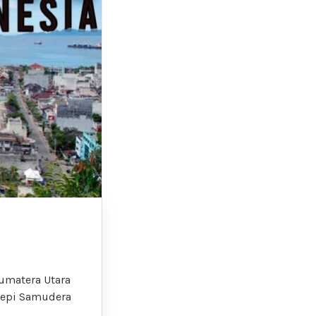
Sumatera Utara
 tepi Samudera