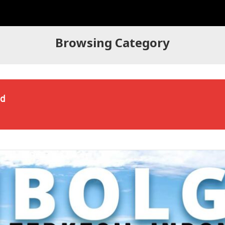
Browsing Category
d