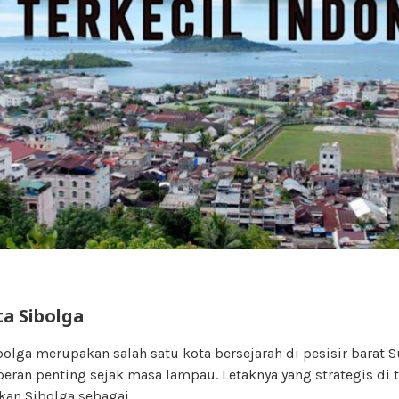
ta Sibolga
bolga merupakan salah satu kota bersejarah di pesisir barat 
peran penting sejak masa lampau. Letaknya yang strategis di
kan Sibolga sebagai….