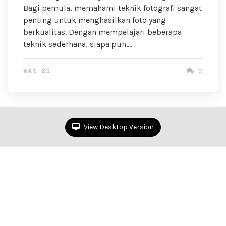
Bagi pemula, memahami teknik fotografi sangat
penting untuk menghasilkan foto yang
berkualitas. Dengan mempelajari beberapa
teknik sederhana, siapa pun….
mkt 01
0
View Desktop Version