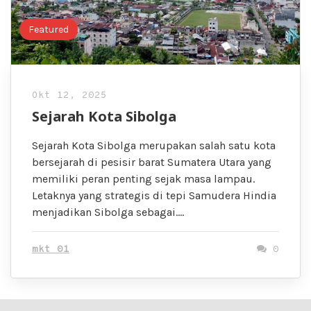
Featured
Okt 12, 2025
Sejarah Kota Sibolga
Sejarah Kota Sibolga merupakan salah satu kota
bersejarah di pesisir barat Sumatera Utara yang
memiliki peran penting sejak masa lampau.
Letaknya yang strategis di tepi Samudera Hindia
menjadikan Sibolga sebagai….
mkt 01
0