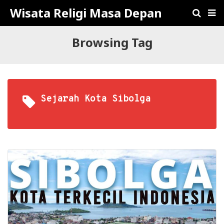
Wisata Religi Masa Depan
Browsing Tag
Sejarah Kota Sibolga