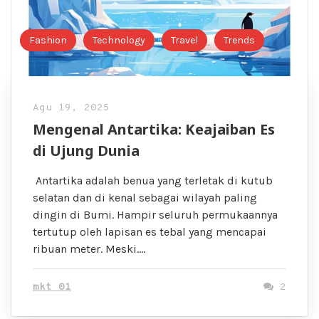
Fashion
Technology
Travel
Trends
Agu 19, 2025
Mengenal Antartika: Keajaiban Es
di Ujung Dunia
Antartika adalah benua yang terletak di kutub
selatan dan di kenal sebagai wilayah paling
dingin di Bumi. Hampir seluruh permukaannya
tertutup oleh lapisan es tebal yang mencapai
ribuan meter. Meski….
mkt 01
2