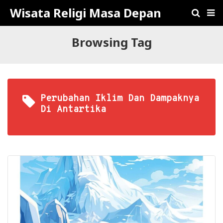
Wisata Religi Masa Depan
Browsing Tag
Perubahan Iklim Dan Dampaknya
Di Antartika