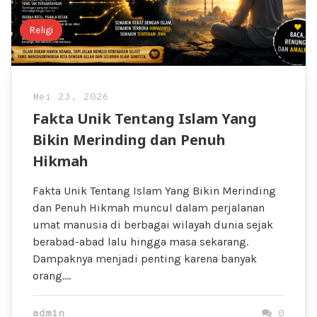
Religi
Mei 23, 2026
Fakta Unik Tentang Islam Yang
Bikin Merinding dan Penuh
Hikmah
Fakta Unik Tentang Islam Yang Bikin Merinding
dan Penuh Hikmah muncul dalam perjalanan
umat manusia di berbagai wilayah dunia sejak
berabad-abad lalu hingga masa sekarang.
Dampaknya menjadi penting karena banyak
orang….
admin
0