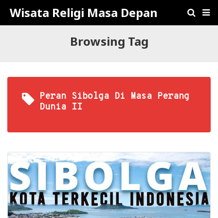
Wisata Religi Masa Depan
Browsing Tag
Peran Sibolga Di Masa Perang
Dunia II