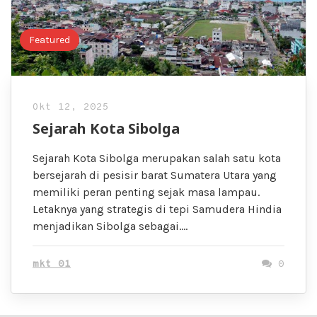
Featured
Okt 12, 2025
Sejarah Kota Sibolga
Sejarah Kota Sibolga merupakan salah satu kota
bersejarah di pesisir barat Sumatera Utara yang
memiliki peran penting sejak masa lampau.
Letaknya yang strategis di tepi Samudera Hindia
menjadikan Sibolga sebagai….
mkt 01
0