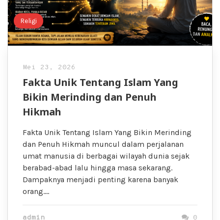
Religi
Mei 23, 2026
Fakta Unik Tentang Islam Yang
Bikin Merinding dan Penuh
Hikmah
Fakta Unik Tentang Islam Yang Bikin Merinding
dan Penuh Hikmah muncul dalam perjalanan
umat manusia di berbagai wilayah dunia sejak
berabad-abad lalu hingga masa sekarang.
Dampaknya menjadi penting karena banyak
orang….
admin
0