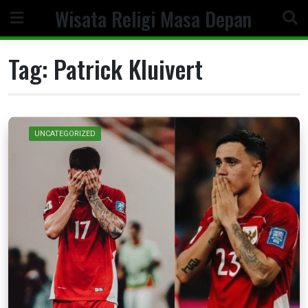
Skip
Wisata Religi Masa Depan
to
content
Tag:
Patrick Kluivert
UNCATEGORIZED