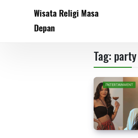
Skip
Wisata Religi Masa
to
content
Depan
Tag:
party
ENTERTAINMENT