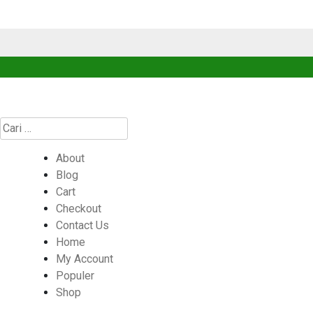
Cari
untuk:
About
Blog
Cart
Checkout
Contact Us
Home
My Account
Populer
Shop