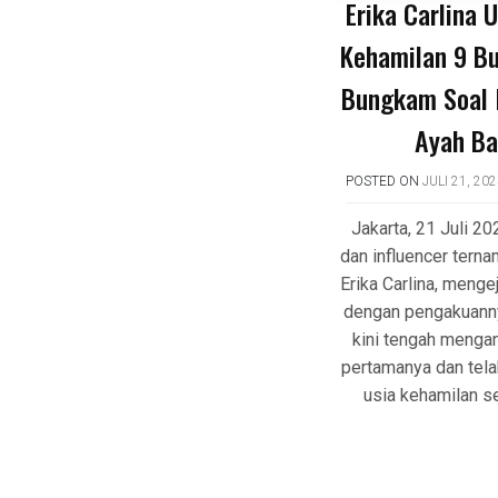
Erika Carlina
Kehamilan 9 Bul
Bungkam Soal 
Ayah Ba
POSTED ON
JULI 21, 202
Jakarta, 21 Juli 20
dan influencer terna
Erika Carlina, menge
dengan pengakuann
kini tengah menga
pertamanya dan tel
usia kehamilan s