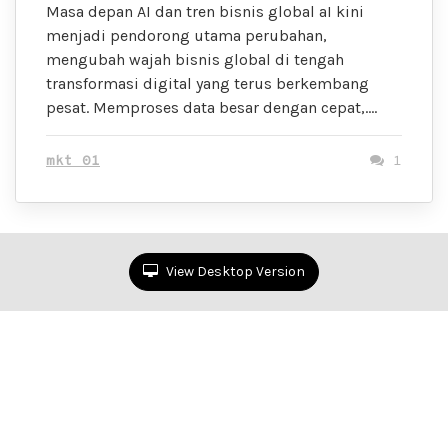
Masa depan AI dan tren bisnis global aI kini
menjadi pendorong utama perubahan,
mengubah wajah bisnis global di tengah
transformasi digital yang terus berkembang
pesat. Memproses data besar dengan cepat,….
mkt 01
1
View Desktop Version