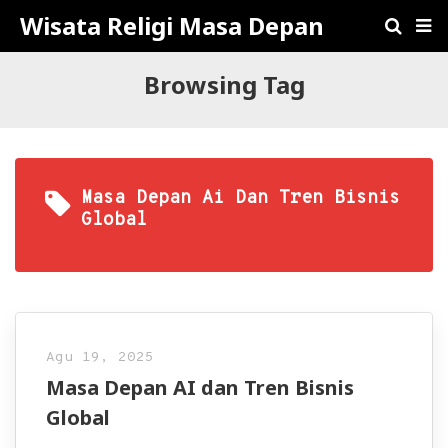
Wisata Religi Masa Depan
Browsing Tag
Masa Depan Ai Dan Tren Bisnis
Global
Agu 19, 2025
Masa Depan AI dan Tren Bisnis
Global