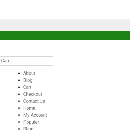
Cari
untuk:
About
Blog
Cart
Checkout
Contact Us
Home
My Account
Populer
Shop