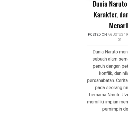
Dunia Naruto:
Karakter, da
Menari
POSTED ON
AGUSTUS 19
01
Dunia Naruto men
sebuah alam sem
penuh dengan pet
konflik, dan nil
persahabatan. Cerita
pada seorang ni
bernama Naruto Uz
memiliki impian men
pemimpin de