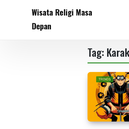
Skip
Wisata Religi Masa
to
content
Depan
Tag:
Karak
TRENDS