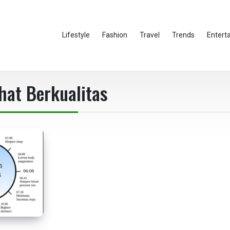
Lifestyle
Fashion
Travel
Trends
Entert
ahat Berkualitas