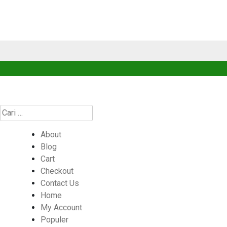
Cari
untuk:
About
Blog
Cart
Checkout
Contact Us
Home
My Account
Populer