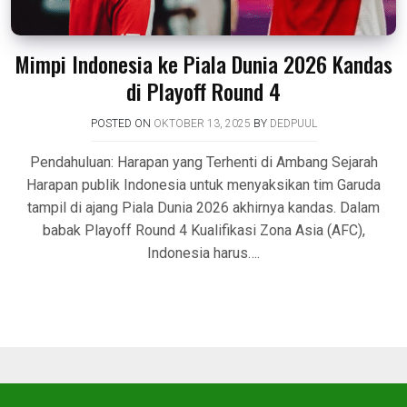
Mimpi Indonesia ke Piala Dunia 2026 Kandas
di Playoff Round 4
POSTED ON
OKTOBER 13, 2025
BY
DEDPUUL
Pendahuluan: Harapan yang Terhenti di Ambang Sejarah
Harapan publik Indonesia untuk menyaksikan tim Garuda
tampil di ajang Piala Dunia 2026 akhirnya kandas. Dalam
babak Playoff Round 4 Kualifikasi Zona Asia (AFC),
Indonesia harus….