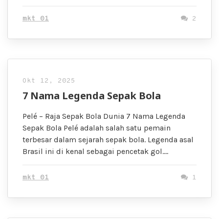
mkt 01
2
Okt 12, 2025
7 Nama Legenda Sepak Bola
Pelé – Raja Sepak Bola Dunia 7 Nama Legenda
Sepak Bola Pelé adalah salah satu pemain
terbesar dalam sejarah sepak bola. Legenda asal
Brasil ini di kenal sebagai pencetak gol….
mkt 01
1