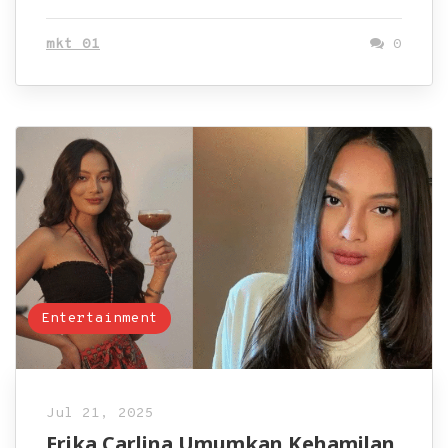
mkt 01
0
Entertainment
Jul 21, 2025
Erika Carlina Umumkan Kehamilan