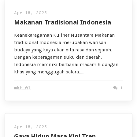
Apr 18, 2025
Makanan Tradisional Indonesia
Keanekaragaman Kuliner Nusantara Makanan
tradisional Indonesia merupakan warisan
budaya yang kaya akan cita rasa dan sejarah.
Dengan keberagaman suku dan daerah,
Indonesia memiliki berbagai macam hidangan
khas yang menggugah selera…..
mkt 01
1
Apr 18, 2025
Gaya Hidup Masa Kini Tren