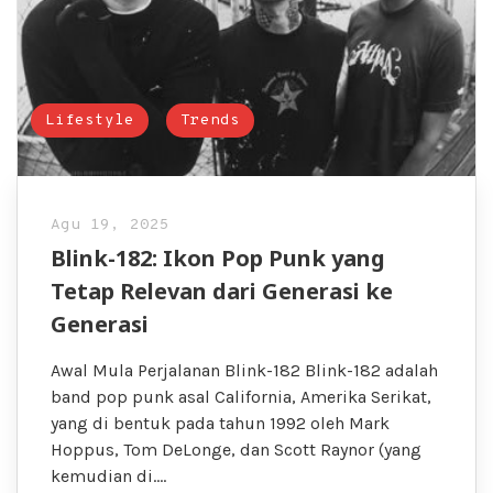
Lifestyle
Trends
Agu 19, 2025
Blink-182: Ikon Pop Punk yang
Tetap Relevan dari Generasi ke
Generasi
Awal Mula Perjalanan Blink-182 Blink-182 adalah
band pop punk asal California, Amerika Serikat,
yang di bentuk pada tahun 1992 oleh Mark
Hoppus, Tom DeLonge, dan Scott Raynor (yang
kemudian di….