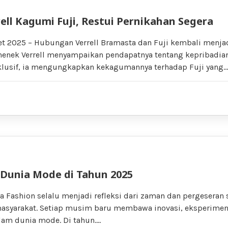
ell Kagumi Fuji, Restui Pernikahan Segera
ret 2025 – Hubungan Verrell Bramasta dan Fuji kembali menja
 nenek Verrell menyampaikan pendapatnya tentang kepribadian
lusif, ia mengungkapkan kekagumannya terhadap Fuji yang…
 Dunia Mode di Tahun 2025
a Fashion selalu menjadi refleksi dari zaman dan pergeseran 
masyarakat. Setiap musim baru membawa inovasi, eksperimen
alam dunia mode. Di tahun….