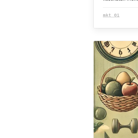
mkt 01