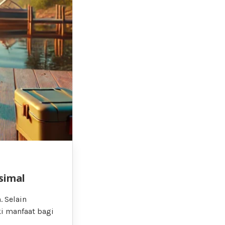
simal
 Selain
i manfaat bagi