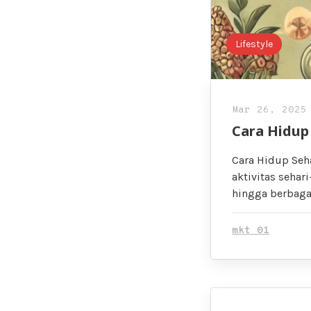
Lifestyle
Mar 26, 2025
Cara Hidup
Cara Hidup Seha
aktivitas sehar
hingga berbagai
mkt 01