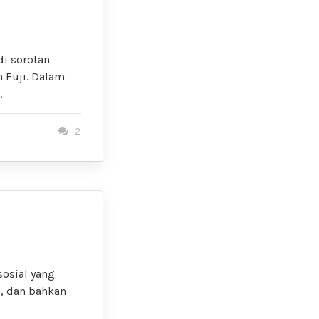
di sorotan
 Fuji. Dalam
.
2
sosial yang
, dan bahkan