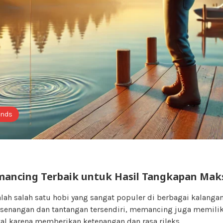
ends
ancing Terbaik untuk Hasil Tangkapan Mak
h salah satu hobi yang sangat populer di berbagai kalangan.
enangan dan tantangan tersendiri, memancing juga memilik
al karena memberikan ketenangan dan rasa rileks…..