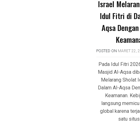
Israel Melaran
Idul Fitri di 
Aqsa Dengan
Keaman
POSTED ON
MARET 22, 
Pada Idul Fitri 202
Masjid Al-Aqsa diba
Melarang Sholat Id
Dalam Al-Aqsa Den
Keamanan. Kebij
langsung memicu 
global karena terja
satu situs