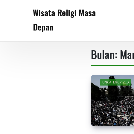
Skip
Wisata Religi Masa
to
content
Depan
Bulan:
Ma
UNCATEGORIZED